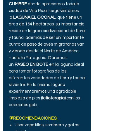
CUMBRE
donde apreciamos toda la
ciudad de Villa Rica, luego visitamos
la
LAGUNA EL OCONAL
, que tiene un
área de 164 hectáreas; su importancia
reside en la gran biodiversidad de flora
y fauna, además de ser un importante
punto de paso de aves migratorias van
y vienen desde el Norte de América
hasta la Patagonia. Daremos
un
PASEO EN BOTE
en la laguna ideal
para tomar fotografías de las
diferentes variedades de flora y fauna
silvestre. En la misma laguna
experimentaremos una agradable
limpieza de pies
(Ictioterapia)
con los
pececitos gobi.
🔰RECOMENDACIONES:
Usar zapatillas, sombrero y gafas