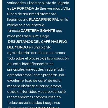
variedades. El primer punto de llegada
es
LA PORTADA
de Bienvenidos a Villa
Rica y de ahí inmediatamente
llegamos a la
PLAZA PRINCIPAL
, en la
misma se encuentra la
famosa
CAFETERA GIGANTE
que
mide más de 6.00m; luego
DEGUSTAMOS DEL CAFÉ MAS FINO
DEL MUNDO
en una planta
agroindustrial, donde conoceremos
todo sobre el proceso de la producción
del café, identificaremos las
principales variedades y sobre todo
aprenderemos “cómo preparar una
excelente taza de café”, de esta
manera disfrutar su sabor, aroma,
acidez, intensidad y cuerpo del café,
recomendamos comprar café en
todas sus variedades. Luego nos