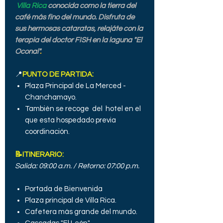
Villa Rica
conocida como la tierra del
café más fino del mundo. Disfruta de
sus hermosas cataratas, relajáte con la
terapia del doctor FISH en la laguna "El
Oconal"
.
📍
PUNTO DE PARTIDA:
Plaza Principal de La Merced -
Chanchamayo.
También se recoge del hotel en el
que esta hospedado previa
coordinación.
📝ITINERARIO:
Salida: 09:00 a.m. / Retorno: 07:00 p.m.
Portada de Bienvenida
Plaza principal de Villa Rica.
Cafetera más grande del mundo.