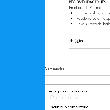
RECOMENDACIONES
En el tour de Perené​​​: 
Usar zapatillas, somb
Repelente para mosquit
Lleve su ropa de baño
Comentarios
Agrega una calificación
Escribir un comentario...