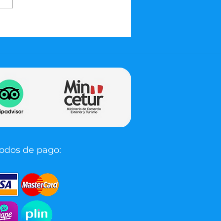
odos de pago: