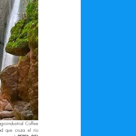
groindustrial Coffee 
 que cruza el río 