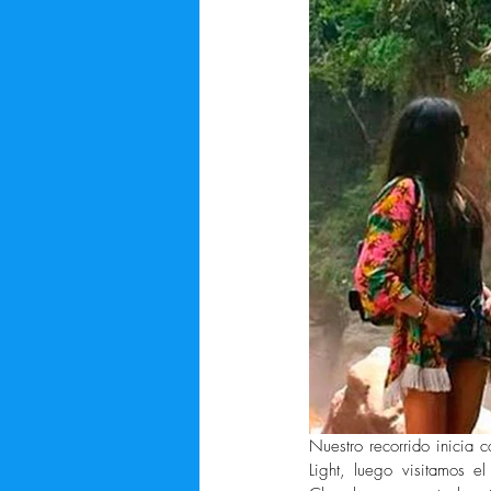
Nuestro recorrido inicia c
Light, luego visitamos el